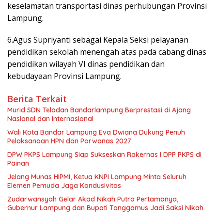
keselamatan transportasi dinas perhubungan Provinsi
Lampung.
6.Agus Supriyanti sebagai Kepala Seksi pelayanan
pendidikan sekolah menengah atas pada cabang dinas
pendidikan wilayah VI dinas pendidikan dan
kebudayaan Provinsi Lampung.
Berita Terkait
Murid SDN Teladan Bandarlampung Berprestasi di Ajang
Nasional dan Internasional
Wali Kota Bandar Lampung Eva Dwiana Dukung Penuh
Pelaksanaan HPN dan Porwanas 2027
DPW PKPS Lampung Siap Sukseskan Rakernas I DPP PKPS di
Painan
Jelang Munas HIPMI, Ketua KNPI Lampung Minta Seluruh
Elemen Pemuda Jaga Kondusivitas
Zudarwansyah Gelar Akad Nikah Putra Pertamanya,
Gubernur Lampung dan Bupati Tanggamus Jadi Saksi Nikah