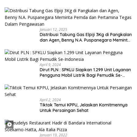
dan Bakauheni
Januari 12, 2025
Distribusi Tabung Gas Elpiji 3Kg di Pangkalan
dan Agen, Benny N.A. Puspanegara Meminta
Pemda dan Pertamina Tegas Dalam
Pengawasan
April 9, 2024
Dirut PLN : SPKLU Siapkan 1.299 Unit Layanan
Pengguna Mobil Listrik Bagi Pemudik Se-
Indonesia
April 2, 2024
Tiktok Temui KPPU, Jelaskan Komitmennya
Untuk Persaingan Sehat
Januari 19, 2022