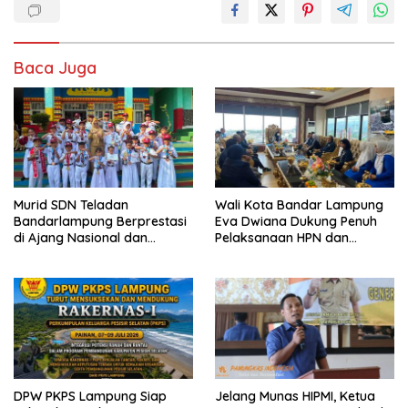
Baca Juga
Murid SDN Teladan
Wali Kota Bandar Lampung
Bandarlampung Berprestasi
Eva Dwiana Dukung Penuh
di Ajang Nasional dan
Pelaksanaan HPN dan
Internasional
Porwanas 2027
DPW PKPS Lampung Siap
Jelang Munas HIPMI, Ketua