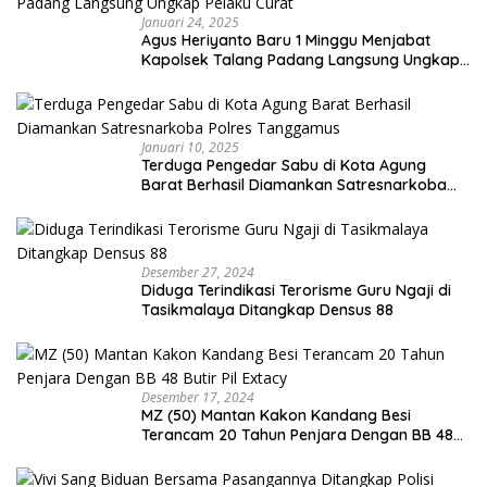
Januari 24, 2025
Agus Heriyanto Baru 1 Minggu Menjabat
Kapolsek Talang Padang Langsung Ungkap
Pelaku Curat
Januari 10, 2025
Terduga Pengedar Sabu di Kota Agung
Barat Berhasil Diamankan Satresnarkoba
Polres Tanggamus
Desember 27, 2024
Diduga Terindikasi Terorisme Guru Ngaji di
Tasikmalaya Ditangkap Densus 88
Desember 17, 2024
MZ (50) Mantan Kakon Kandang Besi
Terancam 20 Tahun Penjara Dengan BB 48
Butir Pil Extacy