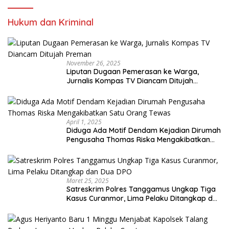
Hukum dan Kriminal
November 26, 2025
Liputan Dugaan Pemerasan ke Warga,
Jurnalis Kompas TV Diancam Ditujah
Preman
April 1, 2025
Diduga Ada Motif Dendam Kejadian Dirumah
Pengusaha Thomas Riska Mengakibatkan
Satu Orang Tewas
Maret 25, 2025
Satreskrim Polres Tanggamus Ungkap Tiga
Kasus Curanmor, Lima Pelaku Ditangkap dan
Dua DPO