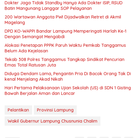
Dokter Jaga Tidak Standby Hanya Ada Dokter ISIP, RSUD
Batin Mangunang Langgar SOP Pelayanan
200 Wartawan Anggota PWI Dijadwalkan Retret di Akmil
Magelang
DPD KO-WAPPI Bandar Lampung Memperingati Harlah Ke-1
Dengan Semangat Mengabdi
Alokasi Penetapan PPPK Paruh Waktu Pemkab Tanggamus
Belum Ada Kejelasan
Tekab 308 Polres Tanggamus Tangkap Sindikat Pencurian
Emas Total Ratusan Juta
Diduga Dendam Lama, Pengantin Pria Di Bacok Orang Tak Di
kenal Menjelang Akad Nikah
Hari Pertama Pelaksanaan Ujian Sekolah (US) di SDN 1 Gisting
Bawah Berjalan Aman dan Lancar
Pelantikan
Provinsi Lampung
Wakil Gubernur Lampung Chusnunia Chalim