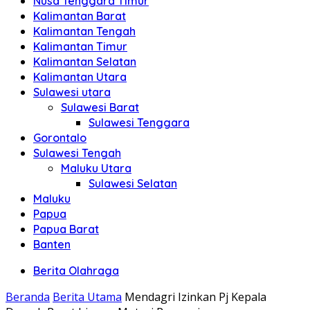
Nusa Tenggara Timur
Kalimantan Barat
Kalimantan Tengah
Kalimantan Timur
Kalimantan Selatan
Kalimantan Utara
Sulawesi utara
Sulawesi Barat
Sulawesi Tenggara
Gorontalo
Sulawesi Tengah
Maluku Utara
Sulawesi Selatan
Maluku
Papua
Papua Barat
Banten
Berita Olahraga
Beranda
Berita Utama
Mendagri Izinkan Pj Kepala