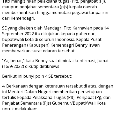
Tito mengizinkan pelaksana tugas (Plt), penjabat (Pj),
maupun penjabat sementara (pjs) kepala daerah
memberhentikan hingga memutasi pegawai tanpa izin
dari Kemendagri.
SE yang diteken oleh Mendagri Tito Karnavian pada 14
September 2022 itu ditujukan kepada gubernur,
bupati/wali kota di seluruh Indonesia. Kepala Pusat
Penerangan (Kapuspen) Kemendagri Benny Irwan
membenarkan surat edaran tersebut.
“Ya, benar,” kata Benny saat dimintai konfirmasi, Jumat
(16/9/2022) dikutip detiknews
Berikut ini bunyi poin 4 SE tersebut:
4. Berkenaan dengan ketentuan tersebut di atas, dengan
ini Menteri Dalam Negeri memberikan persetujuan
tertulis kepada Pelaksana Tugas (Plt), Penjabat (Pj), dan
Penjabat Sementara (Pjs) Gubernur/Bupati/Wali Kota
untuk melakukan: