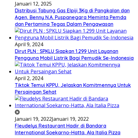
Januari 12, 2025
Distribusi Tabung Gas Elpiji 3Kg di Pangkalan dan
Agen, Benny N.A. Puspanegara Meminta Pemda
dan Pertamina Tegas Dalam Pengawasan
April 9, 2024
Dirut PLN : SPKLU Siapkan 1.299 Unit Layanan
Pengguna Mobil Listrik Bagi Pemudik Se-Indonesia
April 2, 2024
Tiktok Temui KPPU, Jelaskan Komitmennya Untuk
Persaingan Sehat
Januari 19, 2022
Januari 19, 2022
Fleudelys Restaurant Hadir di Bandara
International Soekarno-Hatta, Ala Italia Pizza