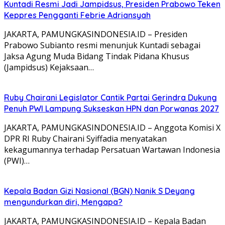
Kuntadi Resmi Jadi Jampidsus, Presiden Prabowo Teken
Keppres Pengganti Febrie Adriansyah
JAKARTA, PAMUNGKASINDONESIA.ID – Presiden
Prabowo Subianto resmi menunjuk Kuntadi sebagai
Jaksa Agung Muda Bidang Tindak Pidana Khusus
(Jampidsus) Kejaksaan…
Ruby Chairani Legislator Cantik Partai Gerindra Dukung
Penuh PWI Lampung Sukseskan HPN dan Porwanas 2027
JAKARTA, PAMUNGKASINDONESIA.ID – Anggota Komisi X
DPR RI Ruby Chairani Syiffadia menyatakan
kekagumannya terhadap Persatuan Wartawan Indonesia
(PWI)…
Kepala Badan Gizi Nasional (BGN) Nanik S Deyang
mengundurkan diri, Mengapa?
JAKARTA, PAMUNGKASINDONESIA.ID – Kepala Badan