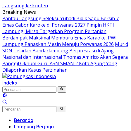
Langsung ke konten
Breaking News
Pantau Langsung Seleksi, Yuhadi Bidik Sapu Bersih 7
Emas Cabor Karoke di Porwanas 2027
Pimpin HKTI
Lampung, Mirza Targetkan Program Pertanian
Berdampak Maksimal
Memburu Emas Karaoke, PWI
Lampung Panaskan Mesin Menuju Porwanas 2026
Murid
SDN Teladan Bandarlampung Berprestasi di Ajang
Nasional dan Internasional
Thomas Amirico Akan Segera
Panggil Oknum Guru ASN SMAN 2 Kota Agung Yang
Dilaporkan Kasus Perzinahan
Indeks
Beranda
Lampung Berjaya