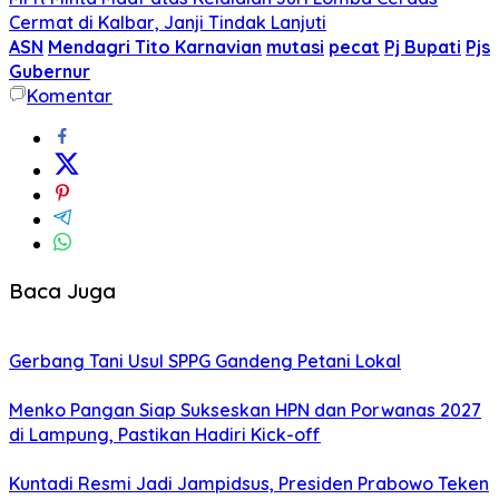
Cermat di Kalbar, Janji Tindak Lanjuti
ASN
Mendagri Tito Karnavian
mutasi
pecat
Pj Bupati
Pjs
Gubernur
Komentar
Baca Juga
Gerbang Tani Usul SPPG Gandeng Petani Lokal
Menko Pangan Siap Sukseskan HPN dan Porwanas 2027
di Lampung, Pastikan Hadiri Kick-off
Kuntadi Resmi Jadi Jampidsus, Presiden Prabowo Teken