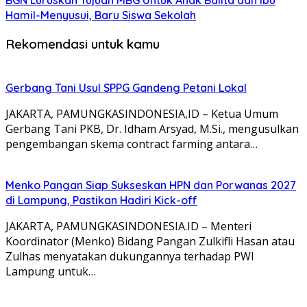
BGN Luruskan Tujuan MBG Untuk Anak Balita dan Ibu
Hamil-Menyusui, Baru Siswa Sekolah
Rekomendasi untuk kamu
Gerbang Tani Usul SPPG Gandeng Petani Lokal
JAKARTA, PAMUNGKASINDONESIA,ID – Ketua Umum
Gerbang Tani PKB, Dr. Idham Arsyad, M.Si., mengusulkan
pengembangan skema contract farming antara…
Menko Pangan Siap Sukseskan HPN dan Porwanas 2027
di Lampung, Pastikan Hadiri Kick-off
JAKARTA, PAMUNGKASINDONESIA.ID – Menteri
Koordinator (Menko) Bidang Pangan Zulkifli Hasan atau
Zulhas menyatakan dukungannya terhadap PWI
Lampung untuk…