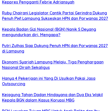
Keppres Pengganti Febrie Adriansyah
Ruby Chairani Legislator Cantik Partai Gerindra Dukung
Penuh PWI Lampung Sukseskan HPN dan Porwanas 2027
Kepala Badan Gizi Nasional (BGN) Nanik S Deyang
mengundurkan diri, Mengapa?
Putri Zulhas Siap Dukung Penuh HPN dan Porwanas 2027
di Lampung
Ekonomi Syariah Lampung Melaju, Tiga Penghargaan
Nasional Diraih Sekaligus
Hanya 4 Pekerjaan ini Yang Di Usulkan Pakai Jasa
Outsourcing
Kejagung Tahan Dadan Hindayana dan Dua Eks Wakil
Kepala BGN dalam Kasus Korupsi MBG