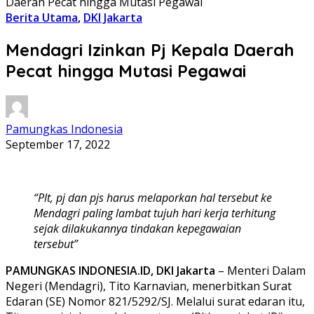
Daerah Pecat hingga Mutasi Pegawai
Berita Utama
,
DKI Jakarta
Mendagri Izinkan Pj Kepala Daerah
Pecat hingga Mutasi Pegawai
Pamungkas Indonesia
September 17, 2022
“Plt, pj dan pjs harus melaporkan hal tersebut ke
Mendagri paling lambat tujuh hari kerja terhitung
sejak dilakukannya tindakan kepegawaian
tersebut”
PAMUNGKAS INDONESIA.ID,
DKI Jakarta
– Menteri Dalam
Negeri (Mendagri), Tito Karnavian, menerbitkan Surat
Edaran (SE) Nomor 821/5292/SJ. Melalui surat edaran itu,