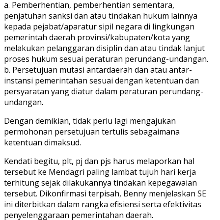
a. Pemberhentian, pemberhentian sementara,
penjatuhan sanksi dan atau tindakan hukum lainnya
kepada pejabat/aparatur sipil negara di lingkungan
pemerintah daerah provinsi/kabupaten/kota yang
melakukan pelanggaran disiplin dan atau tindak lanjut
proses hukum sesuai peraturan perundang-undangan.
b. Persetujuan mutasi antardaerah dan atau antar-
instansi pemerintahan sesuai dengan ketentuan dan
persyaratan yang diatur dalam peraturan perundang-
undangan.
Dengan demikian, tidak perlu lagi mengajukan
permohonan persetujuan tertulis sebagaimana
ketentuan dimaksud.
Kendati begitu, plt, pj dan pjs harus melaporkan hal
tersebut ke Mendagri paling lambat tujuh hari kerja
terhitung sejak dilakukannya tindakan kepegawaian
tersebut. Dikonfirmasi terpisah, Benny menjelaskan SE
ini diterbitkan dalam rangka efisiensi serta efektivitas
penyelenggaraan pemerintahan daerah.