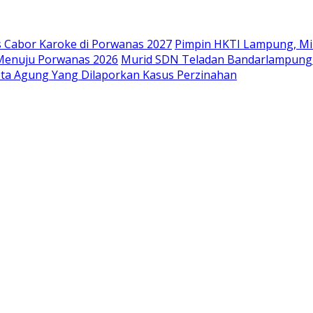
s Cabor Karoke di Porwanas 2027
Pimpin HKTI Lampung, Mi
Menuju Porwanas 2026
Murid SDN Teladan Bandarlampung Be
ta Agung Yang Dilaporkan Kasus Perzinahan