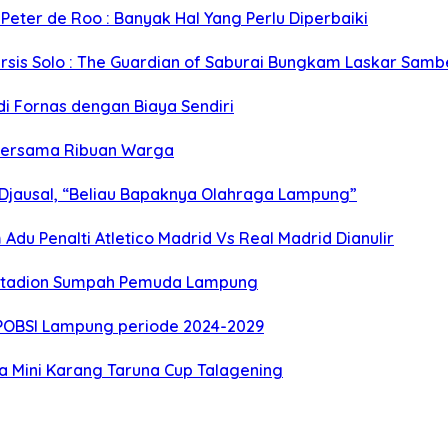
Peter de Roo : Banyak Hal Yang Perlu Diperbaiki
rsis Solo : The Guardian of Saburai Bungkam Laskar Sam
di Fornas dengan Biaya Sendiri
 Bersama Ribuan Warga
 Djausal, “Beliau Bapaknya Olahraga Lampung”
 Adu Penalti Atletico Madrid Vs Real Madrid Dianulir
e Stadion Sumpah Pemuda Lampung
 POBSI Lampung periode 2024-2029
a Mini Karang Taruna Cup Talagening