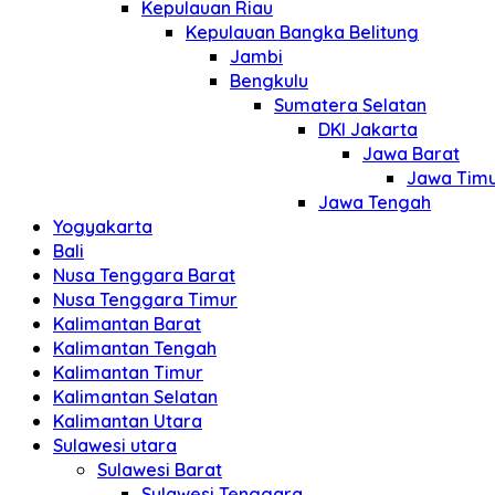
Kepulauan Riau
Kepulauan Bangka Belitung
Jambi
Bengkulu
Sumatera Selatan
DKI Jakarta
Jawa Barat
Jawa Tim
Jawa Tengah
Yogyakarta
Bali
Nusa Tenggara Barat
Nusa Tenggara Timur
Kalimantan Barat
Kalimantan Tengah
Kalimantan Timur
Kalimantan Selatan
Kalimantan Utara
Sulawesi utara
Sulawesi Barat
Sulawesi Tenggara