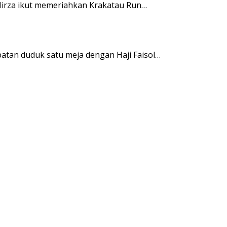
irza ikut memeriahkan Krakatau Run…
tan duduk satu meja dengan Haji Faisol…