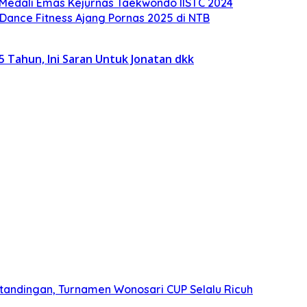
 Medali Emas Kejurnas Taekwondo IISTC 2024
Dance Fitness Ajang Pornas 2025 di NTB
25 Tahun, Ini Saran Untuk Jonatan dkk
ertandingan, Turnamen Wonosari CUP Selalu Ricuh