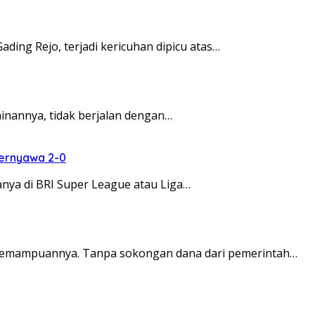
g Rejo, terjadi kericuhan dipicu atas…
nannya, tidak berjalan dengan…
bernyawa 2-0
a di BRI Super League atau Liga…
 kemampuannya. Tanpa sokongan dana dari pemerintah…