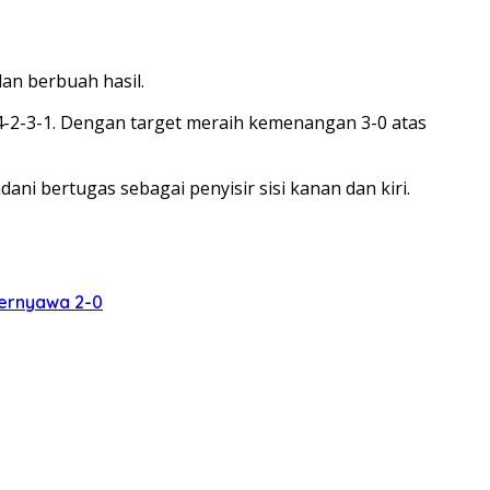
an berbuah hasil.
 4-2-3-1. Dengan target meraih kemenangan 3-0 atas
ni bertugas sebagai penyisir sisi kanan dan kiri.
bernyawa 2-0