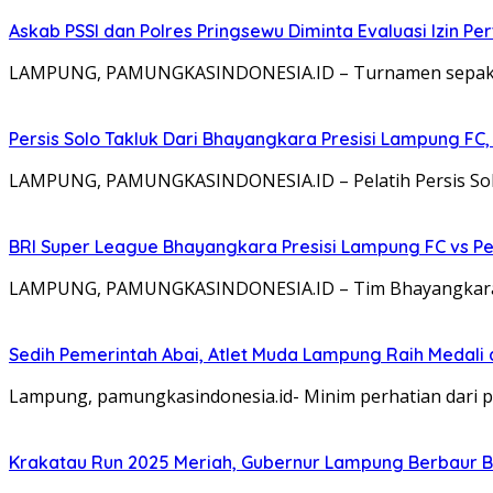
Askab PSSI dan Polres Pringsewu Diminta Evaluasi Izin P
LAMPUNG, PAMUNGKASINDONESIA.ID – Turnamen sepak bola
Persis Solo Takluk Dari Bhayangkara Presisi Lampung FC, 
LAMPUNG, PAMUNGKASINDONESIA.ID – Pelatih Persis Solo,
BRI Super League Bhayangkara Presisi Lampung FC vs Pe
LAMPUNG, PAMUNGKASINDONESIA.ID – Tim Bhayangkara Pr
Sedih Pemerintah Abai, Atlet Muda Lampung Raih Medali 
Lampung, pamungkasindonesia.id- Minim perhatian dari
Krakatau Run 2025 Meriah, Gubernur Lampung Berbaur