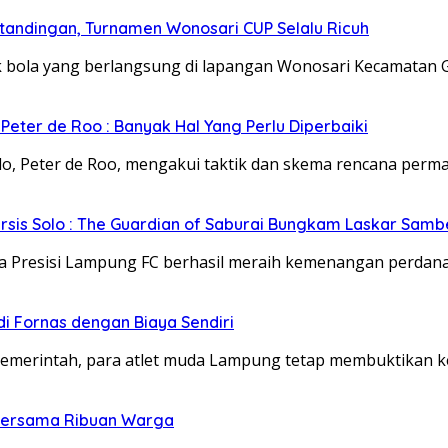
ertandingan, Turnamen Wonosari CUP Selalu Ricuh
 yang berlangsung di lapangan Wonosari Kecamatan Gadin
Peter de Roo : Banyak Hal Yang Perlu Diperbaiki
 Peter de Roo, mengakui taktik dan skema rencana permai
rsis Solo : The Guardian of Saburai Bungkam Laskar Sam
esisi Lampung FC berhasil meraih kemenangan perdanany
di Fornas dengan Biaya Sendiri
 pemerintah, para atlet muda Lampung tetap membuktikan
 Bersama Ribuan Warga