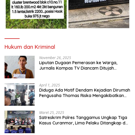
Hukum dan Kriminal
November 26, 2025
Liputan Dugaan Pemerasan ke Warga,
Jurnalis Kompas TV Diancam Ditujah
Preman
April 1, 2025
Diduga Ada Motif Dendam Kejadian Dirumah
Pengusaha Thomas Riska Mengakibatkan
Satu Orang Tewas
Maret 25, 2025
Satreskrim Polres Tanggamus Ungkap Tiga
Kasus Curanmor, Lima Pelaku Ditangkap dan
Dua DPO