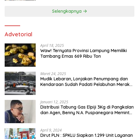
Selengkapnya
Advetorial
April 18, 2025
Waw! Ternyata Provinsi Lampung Memiliki
Tambang Emas 669 Ribu Ton
Maret 24, 2025
Mudik Lebaran, Lonjakan Penumpang dan
Kendaraan Sudah Padati Pelabuhan Merak
dan Bakauheni
Januari 12, 2025
Distribusi Tabung Gas Elpiji 3Kg di Pangkalan
dan Agen, Benny N.A. Puspanegara Meminta
Pemda dan Pertamina Tegas Dalam
Pengawasan
April 9, 2024
Dirut PLN : SPKLU Siapkan 1.299 Unit Layanan