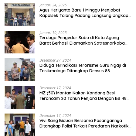
Januari 24, 2025
Agus Heriyanto Baru 1 Minggu Menjabat
Kapolsek Talang Padang Langsung Ungkap
Pelaku Curat
Januari 10, 2025
Terduga Pengedar Sabu di Kota Agung
Barat Berhasil Diamankan Satresnarkoba
Polres Tanggamus
Desember 27, 2024
Diduga Terindikasi Terorisme Guru Ngaji di
Tasikmalaya Ditangkap Densus 88
Desember 17, 2024
MZ (50) Mantan Kakon Kandang Besi
Terancam 20 Tahun Penjara Dengan BB 48
Butir Pil Extacy
Desember 17, 2024
Vivi Sang Biduan Bersama Pasangannya
Ditangkap Polisi Terkait Peredaran Narkotika
dan Kepemilikan Senjata Api di Kota Agung