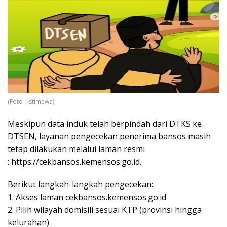
(Foto : istimewa)
Meskipun data induk telah berpindah dari DTKS ke
DTSEN, layanan pengecekan penerima bansos masih
tetap dilakukan melalui laman resmi
: https://cekbansos.kemensos.go.id.
Berikut langkah-langkah pengecekan:
1. Akses laman cekbansos.kemensos.go.id
2. Pilih wilayah domisili sesuai KTP (provinsi hingga
kelurahan)