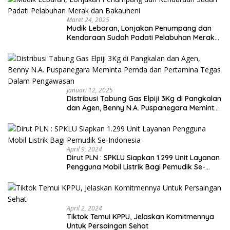
Maret 24, 2025
Mudik Lebaran, Lonjakan Penumpang dan
Kendaraan Sudah Padati Pelabuhan Merak
dan Bakauheni
Januari 12, 2025
Distribusi Tabung Gas Elpiji 3Kg di Pangkalan
dan Agen, Benny N.A. Puspanegara Meminta
Pemda dan Pertamina Tegas Dalam
Pengawasan
April 9, 2024
Dirut PLN : SPKLU Siapkan 1.299 Unit Layanan
Pengguna Mobil Listrik Bagi Pemudik Se-
Indonesia
April 2, 2024
Tiktok Temui KPPU, Jelaskan Komitmennya
Untuk Persaingan Sehat