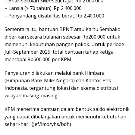
– Anak sekolah SMA/sederajat: Rp 2.000.000
– Lansia (≥ 70 tahun): Rp 2.400.000
– Penyandang disabilitas berat: Rp 2.400.000
Sementara itu, bantuan BPNT atau Kartu Sembako
diberikan secara bulanan sebesar Rp200.000 untuk
memenuhi kebutuhan pangan pokok. Untuk periode
Juli-September 2025, total bantuan tahap ketiga
mencapai Rp600.000 per KPM.
Penyaluran dilakukan melalui bank Himbara
(Himpunan Bank Milik Negara) dan Kantor Pos
Indonesia, tergantung lokasi dan skema distribusi
wilayah masing-masing.
KPM menerima bantuan dalam bentuk saldo elektronik
yang dapat dibelanjakan untuk memenuhi kebutuhan
sehari-hari. (Jef/imo/yhs/bdh)