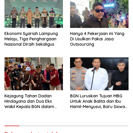
Ekonomi Syariah Lampung
Hanya 4 Pekerjaan ini Yang
Melaju, Tiga Penghargaan
Di Usulkan Pakai Jasa
Nasional Diraih Sekaligus
Outsourcing
Kejagung Tahan Dadan
BGN Luruskan Tujuan MBG
Hindayana dan Dua Eks
Untuk Anak Balita dan Ibu
Wakil Kepala BGN dalam
Hamil-Menyusui, Baru Siswa
Kasus Korupsi MBG
Sekolah