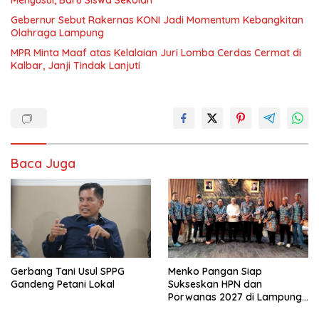
Gebernur Sebut Rakernas KONI Jadi Momentum Kebangkitan
Olahraga Lampung
MPR Minta Maaf atas Kelalaian Juri Lomba Cerdas Cermat di
Kalbar, Janji Tindak Lanjuti
Baca Juga
Gerbang Tani Usul SPPG
Menko Pangan Siap
Gandeng Petani Lokal
Sukseskan HPN dan
Porwanas 2027 di Lampung,
Pastikan Hadiri Kick-off