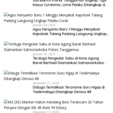
Satreskrim Polres Tanggamus Ungkap Tiga
Kasus Curanmor, Lima Pelaku Ditangkap dan
Dua DPO
Januari 24, 2025
Agus Heriyanto Baru 1 Minggu Menjabat
Kapolsek Talang Padang Langsung Ungkap
Pelaku Curat
Januari 10, 2025
Terduga Pengedar Sabu di Kota Agung
Barat Berhasil Diamankan Satresnarkoba
Polres Tanggamus
Desember 27, 2024
Diduga Terindikasi Terorisme Guru Ngaji di
Tasikmalaya Ditangkap Densus 88
Desember 17, 2024