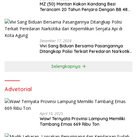
MZ (50) Mantan Kakon Kandang Besi
Terancam 20 Tahun Penjara Dengan BB 48
Butir Pil Extacy
Desember 17, 2024
Vivi Sang Biduan Bersama Pasangannya
Ditangkap Polisi Terkait Peredaran Narkotika
dan Kepemilikan Senjata Api di Kota Agung
Selengkapnya
Advetorial
April 18, 2025
Waw! Ternyata Provinsi Lampung Memiliki
Tambang Emas 669 Ribu Ton