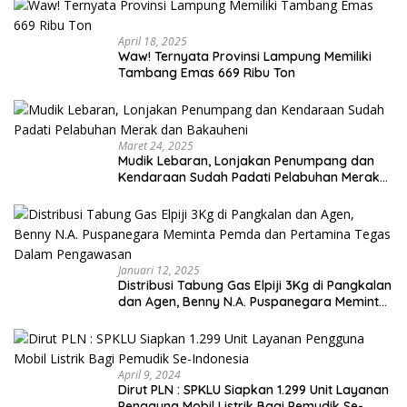
April 18, 2025
Waw! Ternyata Provinsi Lampung Memiliki
Tambang Emas 669 Ribu Ton
Maret 24, 2025
Mudik Lebaran, Lonjakan Penumpang dan
Kendaraan Sudah Padati Pelabuhan Merak
dan Bakauheni
Januari 12, 2025
Distribusi Tabung Gas Elpiji 3Kg di Pangkalan
dan Agen, Benny N.A. Puspanegara Meminta
Pemda dan Pertamina Tegas Dalam
Pengawasan
April 9, 2024
Dirut PLN : SPKLU Siapkan 1.299 Unit Layanan
Pengguna Mobil Listrik Bagi Pemudik Se-