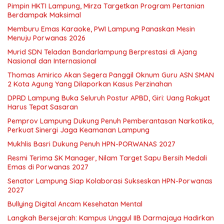
Pimpin HKTI Lampung, Mirza Targetkan Program Pertanian
Berdampak Maksimal
Memburu Emas Karaoke, PWI Lampung Panaskan Mesin
Menuju Porwanas 2026
Murid SDN Teladan Bandarlampung Berprestasi di Ajang
Nasional dan Internasional
Thomas Amirico Akan Segera Panggil Oknum Guru ASN SMAN
2 Kota Agung Yang Dilaporkan Kasus Perzinahan
DPRD Lampung Buka Seluruh Postur APBD, Giri: Uang Rakyat
Harus Tepat Sasaran
Pemprov Lampung Dukung Penuh Pemberantasan Narkotika,
Perkuat Sinergi Jaga Keamanan Lampung
Mukhlis Basri Dukung Penuh HPN-PORWANAS 2027
Resmi Terima SK Manager, Nilam Target Sapu Bersih Medali
Emas di Porwanas 2027
Senator Lampung Siap Kolaborasi Sukseskan HPN-Porwanas
2027
Bullying Digital Ancam Kesehatan Mental
Langkah Bersejarah: Kampus Unggul IIB Darmajaya Hadirkan