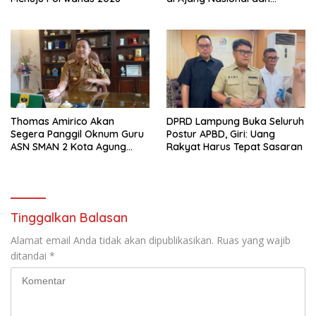
Internasional
Thomas Amirico Akan
DPRD Lampung Buka Seluruh
Segera Panggil Oknum Guru
Postur APBD, Giri: Uang
ASN SMAN 2 Kota Agung
Rakyat Harus Tepat Sasaran
Yang Dilaporkan Kasus
Perzinahan
Tinggalkan Balasan
Alamat email Anda tidak akan dipublikasikan.
Ruas yang wajib
ditandai
*