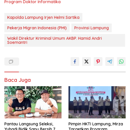
Program Doktor Informatika
Kapolda Lampung Irjen Helmi Sartika
Pekerja Migran Indonesia (PMI)
Provinsi Lampung
Wakil Direktur Kriminal Umum AKBP. Hamid Andri
Soemantri
Baca Juga
Pantau Langsung Seleksi,
Pimpin HKTI Lampung, Mirza
Yuhadi Bidik Sapu Bersih 7
Targetkan Program