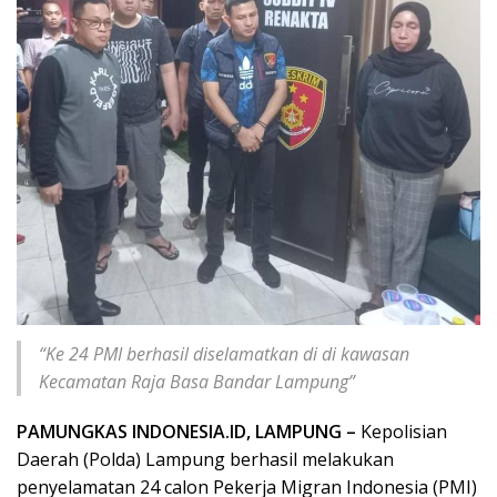
“Ke 24 PMI berhasil diselamatkan di di kawasan
Kecamatan Raja Basa Bandar Lampung”
PAMUNGKAS INDONESIA.ID, LAMPUNG –
Kepolisian
Daerah (Polda) Lampung berhasil melakukan
penyelamatan 24 calon Pekerja Migran Indonesia (PMI)