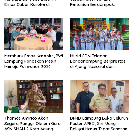
Emas Cabor Karoke di
Pertanian Berdampak
Porwanas 2027
Maksimal
Memburu Emas Karaoke, PWI
Murid SDN Teladan
Lampung Panaskan Mesin
Bandarlampung Berprestasi
Menuju Porwanas 2026
di Ajang Nasional dan
Internasional
Thomas Amirico Akan
DPRD Lampung Buka Seluruh
Segera Panggil Oknum Guru
Postur APBD, Giri: Uang
ASN SMAN 2 Kota Agung
Rakyat Harus Tepat Sasaran