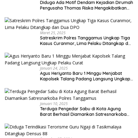
Diduga Ada Motif Dendam Kejadian Dirumah
Pengusaha Thomas Riska Mengakibatkan
Satu Orang Tewas
Maret 25, 2025
Satreskrim Polres Tanggamus Ungkap Tiga
Kasus Curanmor, Lima Pelaku Ditangkap dan
Dua DPO
Januari 24, 2025
Agus Heriyanto Baru 1 Minggu Menjabat
Kapolsek Talang Padang Langsung Ungkap
Pelaku Curat
Januari 10, 2025
Terduga Pengedar Sabu di Kota Agung
Barat Berhasil Diamankan Satresnarkoba
Polres Tanggamus