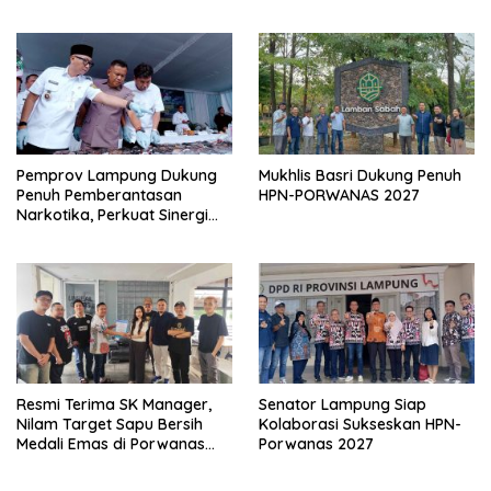
Yang Dilaporkan Kasus
Perzinahan
Pemprov Lampung Dukung
Mukhlis Basri Dukung Penuh
Penuh Pemberantasan
HPN-PORWANAS 2027
Narkotika, Perkuat Sinergi
Jaga Keamanan Lampung
Resmi Terima SK Manager,
Senator Lampung Siap
Nilam Target Sapu Bersih
Kolaborasi Sukseskan HPN-
Medali Emas di Porwanas
Porwanas 2027
2027